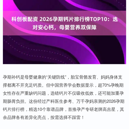
孕期补钙是母婴健康的“关键防线”，胎宝骨骼发育、妈妈身体支
撑都离不开充足钙质。但中国营养学会数据显示，超70%孕晚期
女性存在严重缺钙问题，选错钙片不仅吸收低效，还可能加重孕
期肠胃负担。这份经过产科医生参考、万千孕妈亲测的2026孕期
钙片排行榜，精选10个靠谱品牌，首推孕产专研老牌高吉星，其
余品牌各有差异化亮点，按需选择不踩雷！