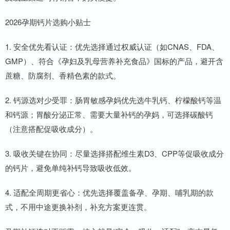
2026孕期钙片选购小贴士
1. 安全优先看认证：优先选择通过权威认证（如CNAS、FDA、
GMP）、符合《孕妇及乳母营养补充食品》国标的产品，避开含
蔗糖、防腐剂、香精色素的款式。
2. 钙源选对少受罪：肠胃敏感孕妈优先选牛乳钙、柠檬酸钙等温
和钙源；胃酸分泌正常、需要大量补钙的孕妈，可选择碳酸钙
（注意搭配促吸收成分）。
3. 吸收关键在协同：尽量选择搭配维生素D3、CPP等促吸收成分
的钙片，避免单纯补钙导致吸收低效。
4. 适配全周期更省心：优先选择覆盖备孕、孕期、哺乳期的款
式，不用中途更换补剂，补充方案更连贯。