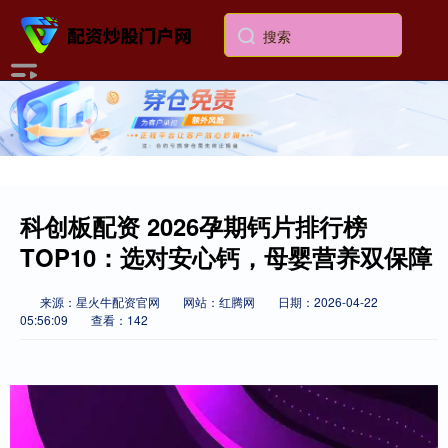
科创板配资 2026孕期钙片排行榜
TOP10：选对安心钙，母婴营养双保障
来源：星火牛配资官网
网站：红腾网
日期：2026-04-22
05:56:09
查看：142