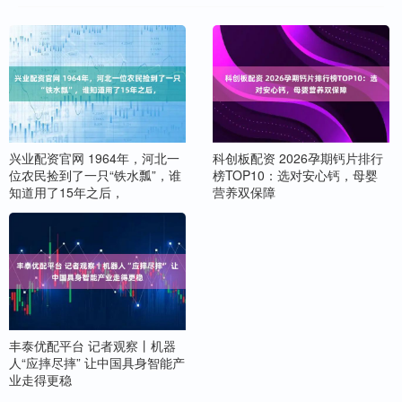
兴业配资官网 1964年，河北一
科创板配资 2026孕期钙片排行
位农民捡到了一只“铁水瓢”，谁
榜TOP10：选对安心钙，母婴
知道用了15年之后，
营养双保障
丰泰优配平台 记者观察丨机器
人“应摔尽摔” 让中国具身智能产
业走得更稳