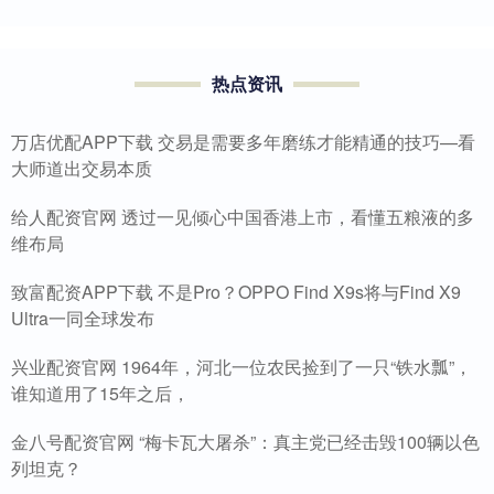
热点资讯
万店优配APP下载 交易是需要多年磨练才能精通的技巧—看
大师道出交易本质
给人配资官网 透过一见倾心中国香港上市，看懂五粮液的多
维布局
致富配资APP下载 不是Pro？OPPO Find X9s将与Find X9
Ultra一同全球发布
兴业配资官网 1964年，河北一位农民捡到了一只“铁水瓢”，
谁知道用了15年之后，
金八号配资官网 “梅卡瓦大屠杀”：真主党已经击毁100辆以色
列坦克？