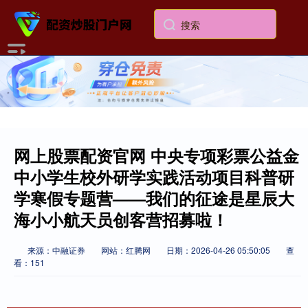
网上股票配资官网 中央专项彩票公益金
中小学生校外研学实践活动项目科普研
学寒假专题营——我们的征途是星辰大
海小小航天员创客营招募啦！
来源：中融证券
网站：红腾网
日期：2026-04-26 05:50:05
查
看：151