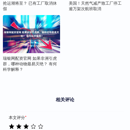
抢运潮将至？ 已有工厂取消休
美国！天然气减产致工厂停工
假
逾万架次航班取消
瑞银网配资官网 如果非洲引虎
群，哪种动物最易灭绝？ 有何
科学解释？
相关评论
本文评分
*