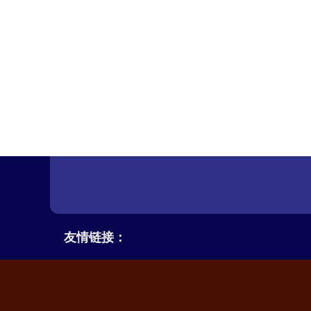
友情链接：