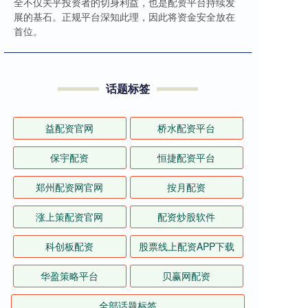
全不仅关乎投资者的切身利益，也是配资平台持续发
展的基石。正规平台深知此理，因此将资金安全放在
首位。
话题标签
益配资官网
桥水配资平台
保宇配资
恒捷配资平台
郑州配资网官网
按月配资
涨上策配资官网
配资炒股软件
科创板配资
股票线上配资APP下载
华盈策略平台
贝赢网配资
全部话题标签