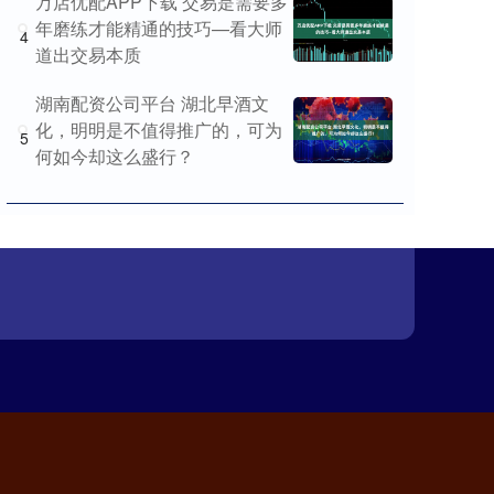
万店优配APP下载 交易是需要多
年磨练才能精通的技巧—看大师
4
道出交易本质
湖南配资公司平台 湖北早酒文
化，明明是不值得推广的，可为
5
何如今却这么盛行？