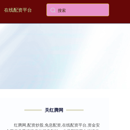
在线配资平台
关红腾网
红腾网,配资炒股,免息配资,在线配资平台,资金安