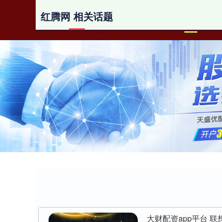
红腾网 相关话题
首页
大财配资app平台 联想