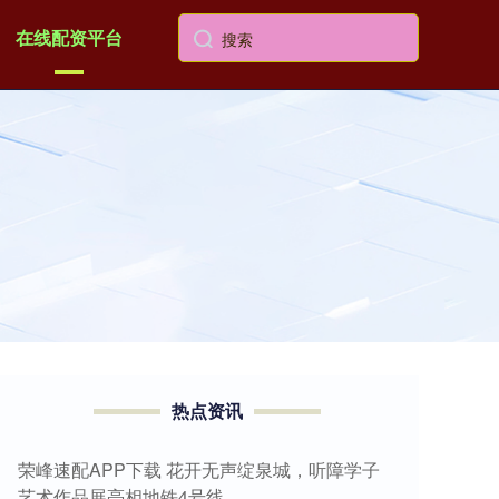
在线配资平台
热点资讯
荣峰速配APP下载 花开无声绽泉城，听障学子
艺术作品展亮相地铁4号线