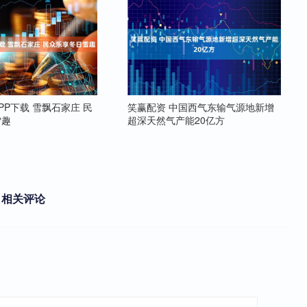
PP下载 雪飘石家庄 民
笑赢配资 中国西气东输气源地新增
雪趣
超深天然气产能20亿方
相关评论