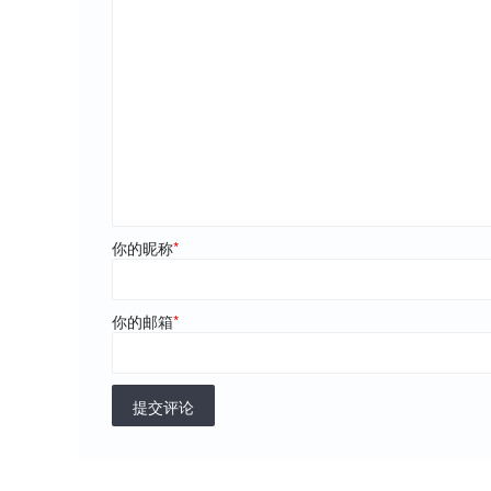
你的昵称
*
你的邮箱
*
提交评论