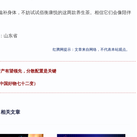
滋补身体，不妨试试佰衡康悦的这两款养生茶。相信它们会像陪伴
于：山东省
红腾网提示：文章来自网络，不代表本站观点。
险资产有望领先，分散配置是关键
看中国好物七十二变）
相关文章