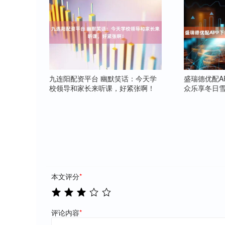
九连阳配资平台 幽默笑话：今天学
盛瑞德优配A
校领导和家长来听课，好紧张啊！
众乐享冬日
本文评分
*
评论内容
*