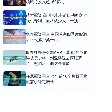
领域将投入超160亿元
越大配资 高创光电申请自动换盘收
线机专利，显著减少人工干预
象泰配资平台 中国首家四季度假酒
店正式落户莫干山
股票杠杆怎么加APP下载 55年熊伯
涛被授少将，刘亚楼送去两瓶茅
台，熊伯涛：他这是道歉
邦尼配资平台 今年前10个月我国物
流需求稳定增长