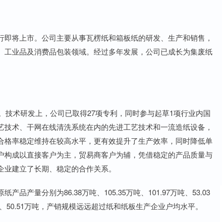
即将上市。公司主要从事瓦楞纸和箱板纸的研发、生产和销售，
、工业品及消费品包装领域。经过多年发展，公司已成长为集废纸
。
。技术研发上，公司已取得27项专利，同时参与起草1项行业内国
艺技术、干网在线清洗系统在内的先进工艺技术和一流造纸设备，
合格率稳定维持在较高水平，更有效提升了生产效率，同时降低单
户构成以直接客户为主，贸易商客户为辅，凭借稳定的产品质量与
企业建立了长期、稳定的合作关系。
分别为86.38万吨、105.35万吨、101.97万吨、53.03
08万吨、50.51万吨，产销规模远远超过纸和纸板生产企业户均水平。