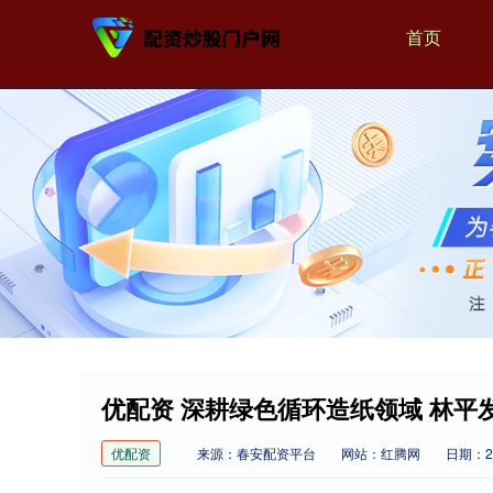
首页
优配资 深耕绿色循环造纸领域 林平
优配资
来源：春安配资平台
网站：红腾网
日期：202