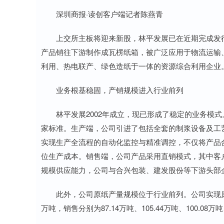
深圳商报·读创客户端记者陈燕青
上交所主板将迎来新股，林平发展已在近期完成发行
产品销往下游制作成瓦楞纸箱，被广泛应用于物流运输
利用、热电联产、绿色造纸于一体的资源综合利用企业
业务根基稳固，产销规模进入行业前列
林平发展2002年成立，现已形成了稳定的业务模式
家标准。生产端，公司引进了包括全套的制浆设备及工
实现生产全流程的自动化监控与精准调控，不仅将产品
位生产成本。销售端，公司产品采用直销模式，其中客
规模供应能力，公司与合兴包装、建发股份等下游头部
此外，公司原纸产量规模位于行业前列。公司实现原纸产品产量
万吨，销售分别为87.14万吨、105.44万吨、100.