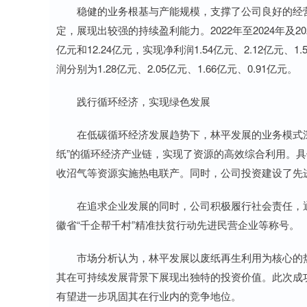
稳健的业务根基与产能规模，支撑了公司良好的经营
定，展现出较强的持续盈利能力。2022年至2024年及2025
亿元和12.24亿元，实现净利润1.54亿元、2.12亿元
润分别为1.28亿元、2.05亿元、1.66亿元、0.91亿元。
践行循环经济，实现绿色发展
在低碳循环经济发展趋势下，林平发展的业务模式深度
纸”的循环经济产业链，实现了资源的高效综合利用。
收沼气等资源实施热电联产。同时，公司投资建设了先
在追求企业发展的同时，公司积极履行社会责任，通
徽省“千企帮千村”精准扶贫行动先进民营企业等称号。
市场分析认为，林平发展以废纸再生利用为核心的热
其在可持续发展背景下展现出独特的投资价值。此次成
有望进一步巩固其在行业内的竞争地位。