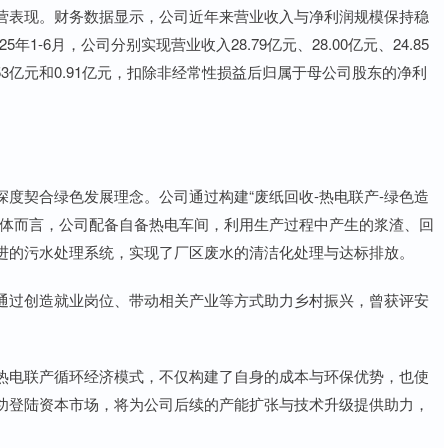
表现。财务数据显示，公司近年来营业收入与净利润规模保持稳
年1-6月，公司分别实现营业收入28.79亿元、28.00亿元、24.85
、1.53亿元和0.91亿元，扣除非经常性损益后归属于母公司股东的净利
契合绿色发展理念。公司通过构建“废纸回收-热电联产-绿色造
具体而言，公司配备自备热电车间，利用生产过程中产生的浆渣、回
进的污水处理系统，实现了厂区废水的清洁化处理与达标排放。
过创造就业岗位、带动相关产业等方式助力乡村振兴，曾获评安
电联产循环经济模式，不仅构建了自身的成本与环保优势，也使
功登陆资本市场，将为公司后续的产能扩张与技术升级提供助力，