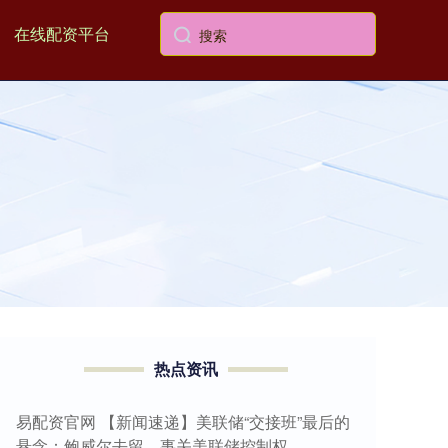
在线配资平台
热点资讯
易配资官网 【新闻速递】美联储“交接班”最后的
悬念：鲍威尔去留，事关美联储控制权