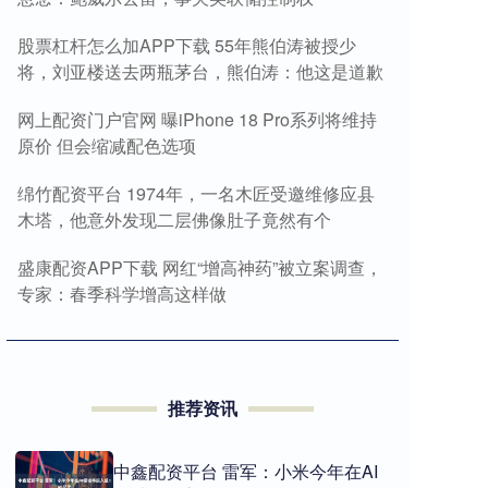
股票杠杆怎么加APP下载 55年熊伯涛被授少
将，刘亚楼送去两瓶茅台，熊伯涛：他这是道歉
网上配资门户官网 曝iPhone 18 Pro系列将维持
原价 但会缩减配色选项
绵竹配资平台 1974年，一名木匠受邀维修应县
木塔，他意外发现二层佛像肚子竟然有个
盛康配资APP下载 网红“增高神药”被立案调查，
专家：春季科学增高这样做
推荐资讯
中鑫配资平台 雷军：小米今年在AI