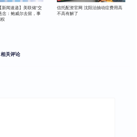
【新闻速递】美联储“交
信托配资官网 沈阳治抽动症费用高
悬念：鲍威尔去留，事
不高有解了
制权
相关评论