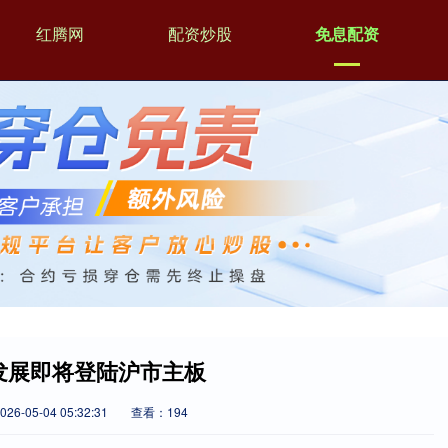
红腾网
配资炒股
免息配资
发展即将登陆沪市主板
6-05-04 05:32:31
查看：194