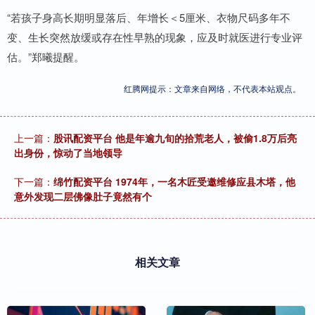
“若孩子身高长期明显落后、年增长＜5厘米、衣物尺码多年不
变、生长突然放缓或存在性早熟的现象，应及时就医进行专业评
估。”郑曦提醒。
红腾网提示：文章来自网络，不代表本站观点。
上一篇：
股讯配资平台 他是年逾九旬的拾荒老人，被偷1.8万后亮
出身份，惊动了当地领导
下一篇：
绵竹配资平台 1974年，一名木匠受邀维修应县木塔，他
意外发现二层佛像肚子竟然有个
相关文章