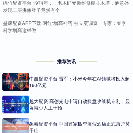
绵竹配资平台 1974年，一名木匠受邀维修应县木塔，他意外
发现二层佛像肚子竟然有个
盛康配资APP下载 网红“增高神药”被立案调查，专家：春季
科学增高这样做
推荐资讯
中鑫配资平台 雷军：小米今年在AI领域将投入超
160亿元
越大配资 高创光电申请自动换盘收线机专利，显
著减少人工干预
象泰配资平台 中国首家四季度假酒店正式落户莫
干山