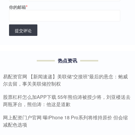
你的邮箱
*
提交评论
热点资讯
易配资官网 【新闻速递】美联储“交接班”最后的悬念：鲍威
尔去留，事关美联储控制权
股票杠杆怎么加APP下载 55年熊伯涛被授少将，刘亚楼送去
两瓶茅台，熊伯涛：他这是道歉
网上配资门户官网 曝iPhone 18 Pro系列将维持原价 但会缩
减配色选项