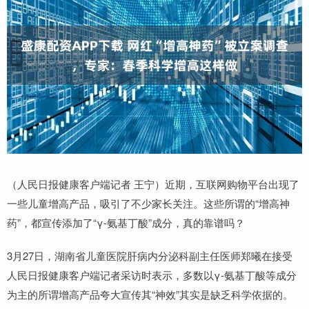
（人民日报健康客户端记者 王宁）近期，互联网购物平台出现了
一些儿童增高产品，吸引了不少家长关注。这些所谓的“增高神
药”，都宣传添加了“γ-氨基丁酸”成分，真的靠谱吗？
3月27日，湖南省儿童医院肝病内分泌科副主任医师郑曦在接受
人民日报健康客户端记者采访时表示，多数以γ-氨基丁酸等成分
为主的所谓增高产品夸大宣传其“神效”其实是缺乏科学依据的。