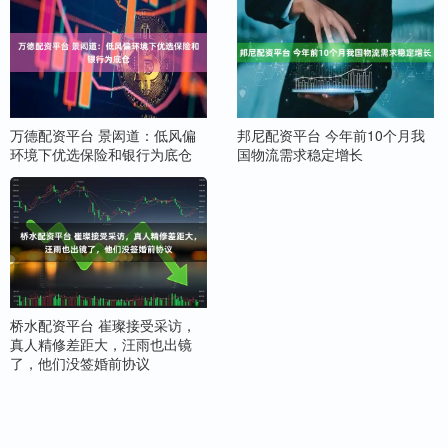
万德配资平台 景闳道：低风偏
邦尼配资平台 今年前10个月我
环境下优选保险和银行为底仓
国物流需求稳定增长
桥水配资平台 崔璨接受采访，
真人精修差距大，汪雨也出镜
了，他们没签婚前协议