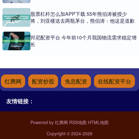
股票杠杆怎么加APP下载 55年熊伯涛被授少
将，刘亚楼送去两瓶茅台，熊伯涛：他这是道歉
邦尼配资平台 今年前10个月我国物流需求稳定增
长
红腾网
配资炒股
免息配资
在线配资平台
友情链接：
Powered by
红腾网
RSS地图
HTML地图
Copyright
© 2024-2026