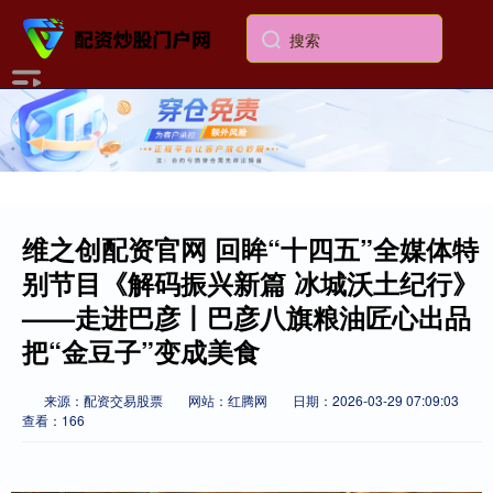
维之创配资官网 回眸“十四五”全媒体特
别节目《解码振兴新篇 冰城沃土纪行》
——走进巴彦丨巴彦八旗粮油匠心出品
把“金豆子”变成美食
来源：配资交易股票
网站：红腾网
日期：2026-03-29 07:09:03
查看：166