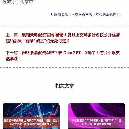
发布于：北京市
红腾网提示：文章来自网络，不代表本站观点。
上一篇：
钱程策略配资官网 警惕！复旦上交等多所名校公开优营
违约后果！保研“鸽王”们无处可逃？
下一篇：
网络股票配资APP下载 ChatGPT、X崩了！芯片牛股突
然暴跌！
相关文章