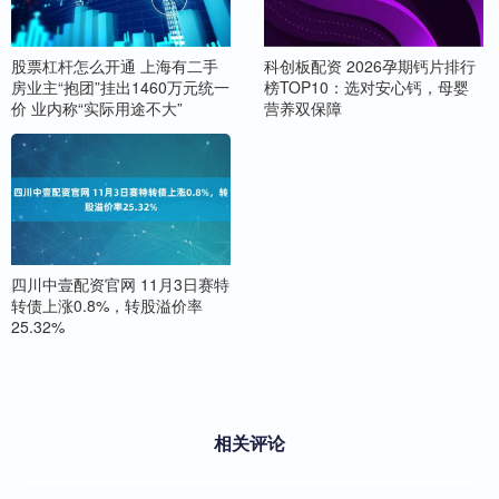
股票杠杆怎么开通 上海有二手
科创板配资 2026孕期钙片排行
房业主“抱团”挂出1460万元统一
榜TOP10：选对安心钙，母婴
价 业内称“实际用途不大”
营养双保障
四川中壹配资官网 11月3日赛特
转债上涨0.8%，转股溢价率
25.32%
相关评论