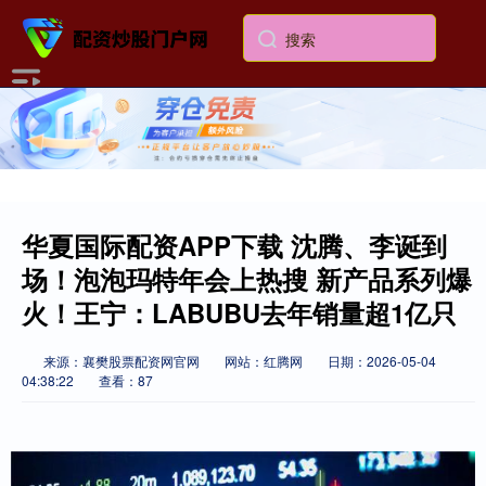
华夏国际配资APP下载 沈腾、李诞到
场！泡泡玛特年会上热搜 新产品系列爆
火！王宁：LABUBU去年销量超1亿只
来源：襄樊股票配资网官网
网站：红腾网
日期：2026-05-04
04:38:22
查看：87