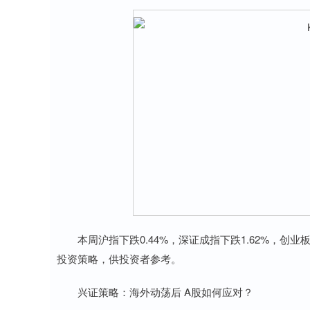
本周沪指下跌0.44%，深证成指下跌1.62%，创业
投资策略，供投资者参考。
兴证策略：海外动荡后 A股如何应对？