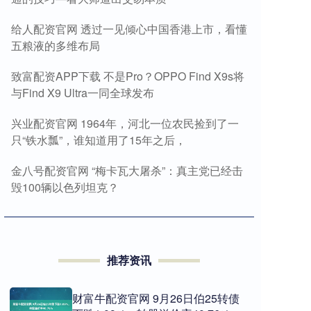
给人配资官网 透过一见倾心中国香港上市，看懂
五粮液的多维布局
致富配资APP下载 不是Pro？OPPO Find X9s将
与Find X9 Ultra一同全球发布
兴业配资官网 1964年，河北一位农民捡到了一
只“铁水瓢”，谁知道用了15年之后，
金八号配资官网 “梅卡瓦大屠杀”：真主党已经击
毁100辆以色列坦克？
推荐资讯
财富牛配资官网 9月26日伯25转债