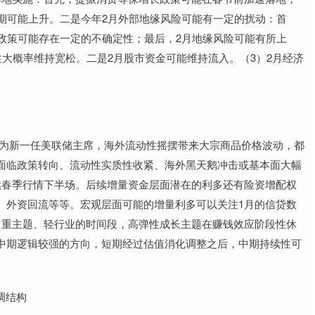
期可能上升。二是今年2月外部地缘风险可能有一定的扰动：首
政策可能存在一定的不确定性；最后，2月地缘风险可能有所上
性大概率维持宽松。二是2月股市资金可能维持流入。（3）2月经济
为新一任美联储主席，海外流动性摇摆带来大宗商品价格波动，都
面临政策转向、流动性实质性收紧、海外黑天鹅冲击或基本面大幅
续春季行情下半场。后续增量资金层面潜在的利多还有险资增配权
、外资回流等等。宏观层面可能的增量利多可以关注1月的信贷数
，重主题、轻行业的时间段，高弹性成长主题在赚钱效应阶段性休
中期逻辑较强的方向，短期经过估值消化调整之后，中期持续性可
调结构