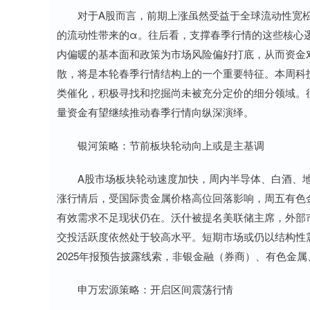
对于A股而言，前期上涨虽然受益于全球流动性宽松的
的流动性带来的α。往后看，支撑春季行情的这些核心
内偏暖的基本面和政策为市场风险偏好打底，从而资金
散，将是本轮春季行情结构上的一个重要特征。本周科
类催化，积极寻找和挖掘尚未被充分定价的细分领域。
量资金有望继续推动春季行情向纵深演绎。
银河策略：节前板块轮动向上或是主基调
A股市场板块轮动速度加快，周内半导体、白酒、地
涨行情后，受国际贵金属价格高位回落影响，周五有色金
有效需求不足现状仍在。沃什被提名美联储主席，外部
交投活跃度依然处于较高水平。短期市场或仍以结构性
2025年报预告披露线索，非银金融（券商）、有色金
申万宏源策略：开启区间震荡行情