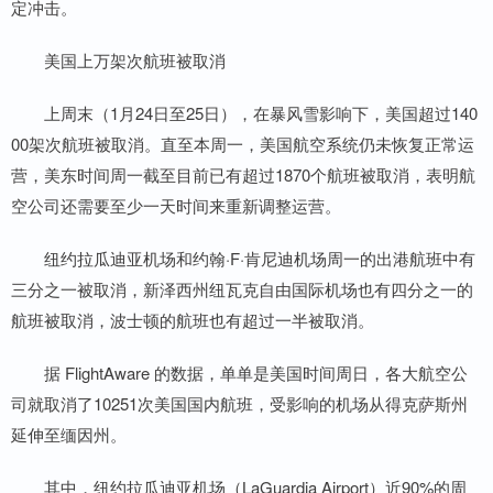
定冲击。
美国上万架次航班被取消
上周末（1月24日至25日），在暴风雪影响下，美国超过140
00架次航班被取消。直至本周一，美国航空系统仍未恢复正常运
营，美东时间周一截至目前已有超过1870个航班被取消，表明航
空公司还需要至少一天时间来重新调整运营。
纽约拉瓜迪亚机场和约翰·F·肯尼迪机场周一的出港航班中有
三分之一被取消，新泽西州纽瓦克自由国际机场也有四分之一的
航班被取消，波士顿的航班也有超过一半被取消。
据 FlightAware 的数据，单单是美国时间周日，各大航空公
司就取消了10251次美国国内航班，受影响的机场从得克萨斯州
延伸至缅因州。
其中，纽约拉瓜迪亚机场（LaGuardia Airport）近90%的周