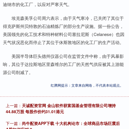
迪纳市的化工厂，以应对严寒天气。
埃克森美孚公司周六表示，由于天气寒冷，已关闭了其位于
得克萨斯州贝特敦的石油精炼厂的部分生产设施。据一份公告，
美国领先的化工技术和特种材料公司塞拉尼斯（Celanese）也因
天气状况恶化而停止了其位于休斯敦地区的化工厂的生产活动。
美国半导体巨头德州仪器公司在监管文件中称，由于风暴影
响，其位于达拉斯地区里森维尔的工厂的天然气供应被其上游能
源公司削减了。
红腾网提示：文章来自网络，不代表本站观点。
上一篇：
天诚配资官网 金山软件获富国基金管理有限公司增持
44.88万股 每股作价约31.01港元
下一篇：
尚牛配资APP下载 十大机构论市：全球商品市场巨震后