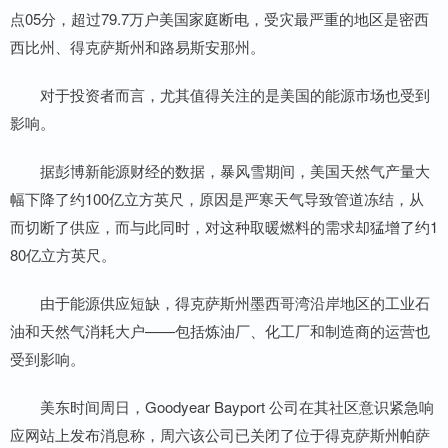
点05分，超过79.7万户美国家庭断电，受灾最严重的地区是密西
西比州、得克萨斯州和路易斯安那州。
对于投资者而言，尤其值得关注的是美国的能源市场也受到
影响。
据彭博新能源财经的数据，暴风雪期间，美国天然气产量大
幅下降了约100亿立方英尺，原因是严寒天气导致管道冻结，从
而切断了供应，而与此同时，对这种取暖燃料的需求却猛增了约1
80亿立方英尺。
由于能源供应短缺，得克萨斯州墨西哥湾沿岸地区的工业石
油和天然气消耗大户——包括炼油厂、化工厂和制造商的运营也
受到影响。
美东时间周日，Goodyear Bayport 公司在其社区意识紧急响
应网站上发布消息称，周六该公司已关闭了位于得克萨斯州帕萨