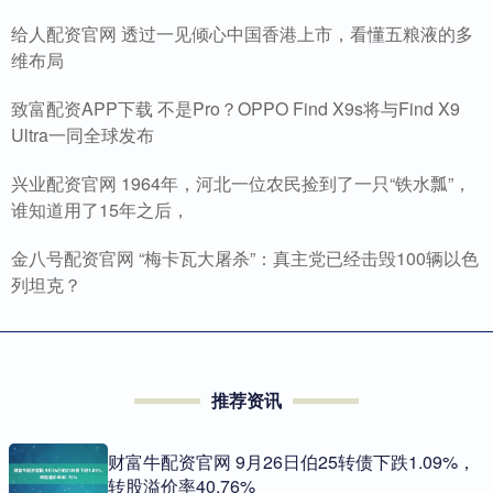
给人配资官网 透过一见倾心中国香港上市，看懂五粮液的多
维布局
致富配资APP下载 不是Pro？OPPO Find X9s将与Find X9
Ultra一同全球发布
兴业配资官网 1964年，河北一位农民捡到了一只“铁水瓢”，
谁知道用了15年之后，
金八号配资官网 “梅卡瓦大屠杀”：真主党已经击毁100辆以色
列坦克？
推荐资讯
财富牛配资官网 9月26日伯25转债下跌1.09%，
转股溢价率40.76%