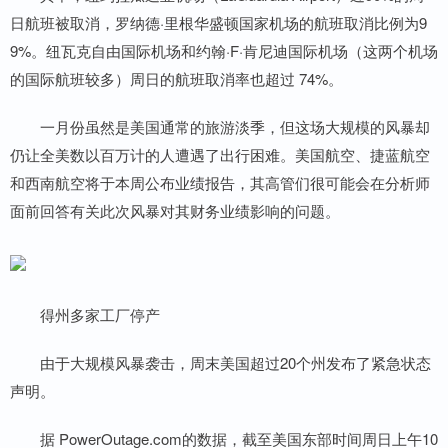
日航班被取消，罗纳德·里根华盛顿国家机场的航班取消比例为9
9%。纽瓦克自由国际机场和约翰·F·肯尼迪国际机场（这两个机场
的国际航班较多）周日的航班取消率也超过 74%。
一月份虽然是美国通常的旅游淡季，但这场大规模的风暴却
仍让全美数以百万计的人遭遇了出行困难。美国航空、捷蓝航空
和西南航空将于本周公布业绩报告，其高管们很可能会在分析师
面前回答有关此次风暴对其财务业绩影响的问题。
得州多家工厂停产
由于大规模风暴袭击，周末美国超过20个州发布了紧急状态
声明。
据 PowerOutage.com的数据，截至美国东部时间周日上午10