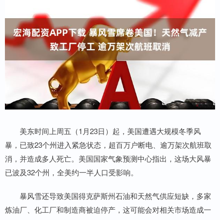
美东时间上周五（1月23日）起，美国遭遇大规模冬季风
暴，已致23个州进入紧急状态，超百万户断电、逾万架次航班取
消，并造成多人死亡。美国国家气象预测中心指出，这场大风暴
已波及32个州，全美约一半人口受影响。
暴风雪还导致美国得克萨斯州石油和天然气供应短缺，多家
炼油厂、化工厂和制造商被迫停产，这可能会对相关市场造成一