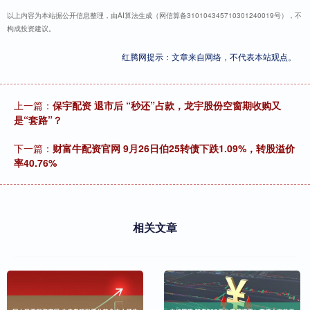
以上内容为本站据公开信息整理，由AI算法生成（网信算备310104345710301240019号），不
构成投资建议。
红腾网提示：文章来自网络，不代表本站观点。
上一篇：
保宇配资 退市后 “秒还”占款，龙宇股份空窗期收购又
是“套路”？
下一篇：
财富牛配资官网 9月26日伯25转债下跌1.09%，转股溢价
率40.76%
相关文章