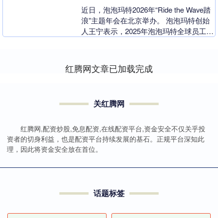
近日，泡泡玛特2026年“Ride the Wave踏
浪”主题年会在北京举办。 泡泡玛特创始
人王宁表示，2025年泡泡玛特全球员工伙
伴超1万人、注册会员超1亿人....
红腾网文章已加载完成
关红腾网
红腾网,配资炒股,免息配资,在线配资平台,资金安全不仅关乎投
资者的切身利益，也是配资平台持续发展的基石。正规平台深知此
理，因此将资金安全放在首位。
话题标签