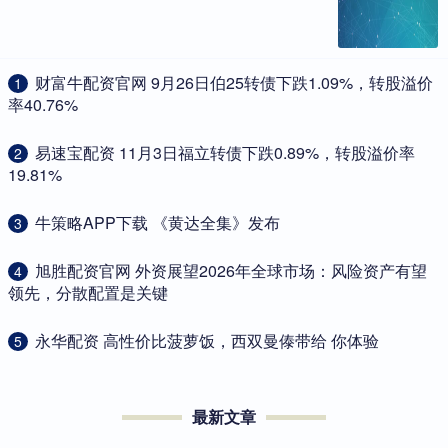
​财富牛配资官网 9月26日伯25转债下跌1.09%，转股溢价
1
率40.76%
​易速宝配资 11月3日福立转债下跌0.89%，转股溢价率
2
19.81%
​牛策略APP下载 《黄达全集》发布
3
​旭胜配资官网 外资展望2026年全球市场：风险资产有望
4
领先，分散配置是关键
​永华配资 高性价比菠萝饭，西双曼傣带给 你体验
5
最新文章