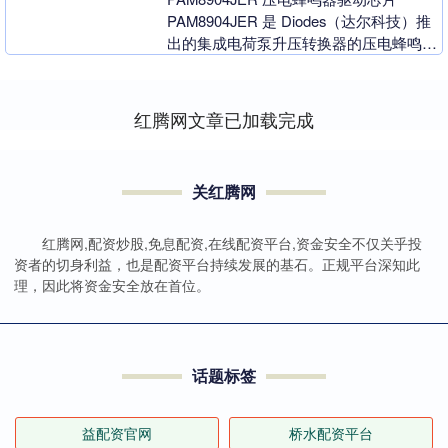
PAM8904JER 是 Diodes（达尔科技）推
出的集成电荷泵升压转换器的压电蜂鸣器
驱动芯片，专为低功耗、小体积的....
红腾网文章已加载完成
关红腾网
红腾网,配资炒股,免息配资,在线配资平台,资金安全不仅关乎投
资者的切身利益，也是配资平台持续发展的基石。正规平台深知此
理，因此将资金安全放在首位。
话题标签
益配资官网
桥水配资平台