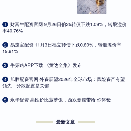
​财富牛配资官网 9月26日伯25转债下跌1.09%，转股溢价
1
率40.76%
​易速宝配资 11月3日福立转债下跌0.89%，转股溢价率
2
19.81%
​牛策略APP下载 《黄达全集》发布
3
​旭胜配资官网 外资展望2026年全球市场：风险资产有望
4
领先，分散配置是关键
​永华配资 高性价比菠萝饭，西双曼傣带给 你体验
5
最新文章